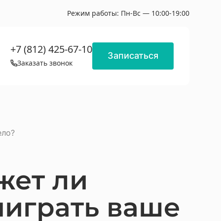
Режим работы:
Пн-Вс — 10:00-19:00
+7 (812) 425-67-10
Записаться
Заказать звонок
ело?
жет ли
ыиграть ваше