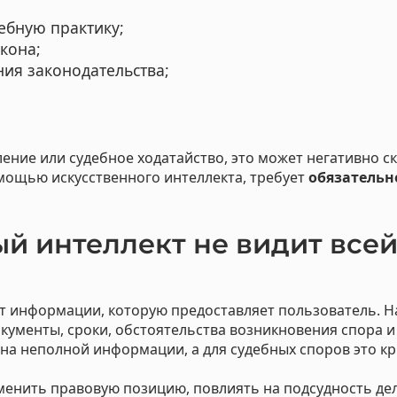
ебную практику;
кона;
ия законодательства;
ение или судебное ходатайство, это может негативно с
мощью искусственного интеллекта, требует
обязатель
й интеллект не видит всей
от информации, которую предоставляет пользователь. Н
кументы, сроки, обстоятельства возникновения спора и
на неполной информации, а для судебных споров это к
енить правовую позицию, повлиять на подсудность дел