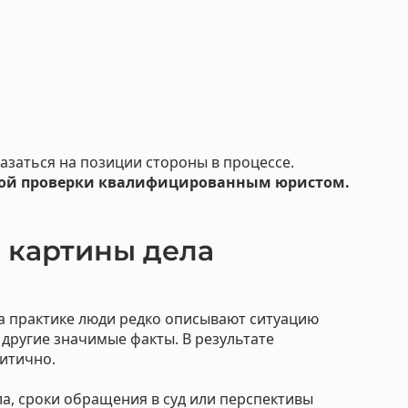
казаться на позиции стороны в процессе.
ной проверки квалифицированным юристом.
 картины дела
а практике люди редко описывают ситуацию
 другие значимые факты. В результате
ритично.
а, сроки обращения в суд или перспективы