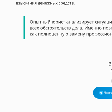
взыскания денежных средств.
Опытный юрист анализирует ситуацию
всех обстоятельств дела. Именно поэ
как полноценную замену профессио
В
Чита