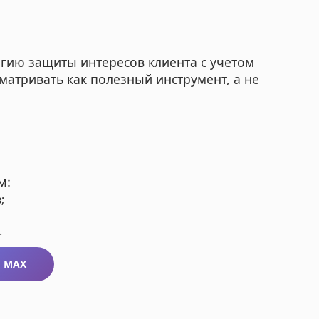
егию защиты интересов клиента с учетом
сматривать как полезный инструмент, а не
м:
;
.
в MAX