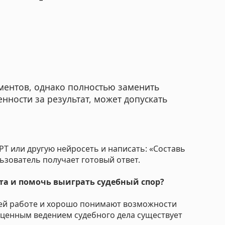
ментов, однако полностью заменить
енности за результат, может допускать
T или другую нейросеть и написать: «Составь
льзователь получает готовый ответ.
та и помочь выиграть судебный спор?
оей работе и хорошо понимают возможности
оценным ведением судебного дела существует