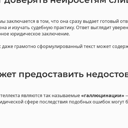
мы заключается в том, что она сразу выдает готовый от
на и изучать судебную практику. Ответ выглядит увер
рное юридическое заключение.
: даже грамотно сформулированный текст может содер
ожет предоставить недост
нтеллекта являются так называемые
«галлюцинации»
—
идической сфере последствия подобных ошибок могут 