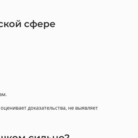
ской сфере
ам.
оценивает доказательства, не выявляет
ишком сильно?