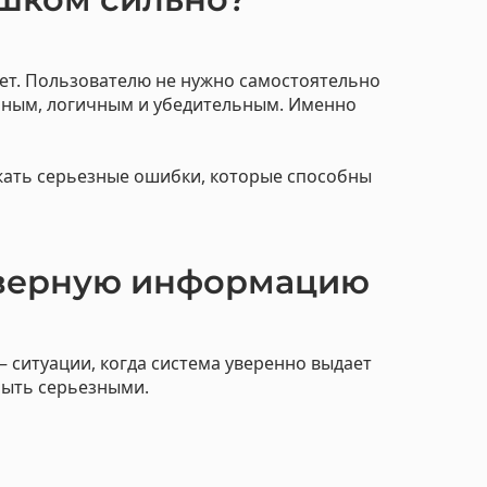
вет. Пользователю не нужно самостоятельно
енным, логичным и убедительным. Именно
жать серьезные ошибки, которые способны
оверную информацию
 ситуации, когда система уверенно выдает
быть серьезными.