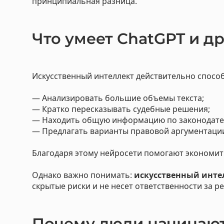
принципиальная разница.
Разраб
Юридич
Что умеет ChatGPT и д
Искусственный интеллект действительно способ
— Анализировать большие объемы текста;
— Кратко пересказывать судебные решения;
— Находить общую информацию по законодате
— Предлагать варианты правовой аргументаци
Благодаря этому нейросети помогают экономит
Однако важно понимать:
искусственный инте
скрытые риски и не несет ответственности за ре
Почему люди начинают