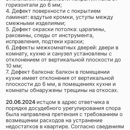
горизонтали до 6 мм;
4. Дефект поверхности с покрытием
ламинат: вздутые кромки, уступы между
смежными изделиями;
5. Дефект окраски потолка: царапины,
раковины, следы от инструмента,
исправления, подтеки краски;
6. Дефекты межкомнатных дверей: двери в
комнату, кухню и санузел установлены с
отклонением от вертикальной плоскости до
10 мм;
7. Дефект балкона: балкон в помещении
кухни имеет отклонения от вертикальной
плоскости до 6 мм, в помещениях кухни и
комнаты обнаружены трещины на откосах.
20.06.2024
истцом в адрес ответчика в
порядке досудебного урегулирования спора
была направлена претензия с требованием о
возмещении расходов на устранение
недостатков в квартире. Согласно сведениям