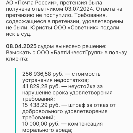
АО «Почта России», претензия была
получена ответчиком 03.07.2024. Ответа на
претензию не поступило. Требования,
содержащиеся в претензии, удовлетворены
не были. Юристы ООО «Советник» подали
иск в суд.
08.04.2025
судом вынесено решение:
Взыскать с ООО «БалтИнвестГрупп» в пользу
клиента:
256 936,58 руб. — стоимость
устранения недостатков;
41 829,28 руб. — неустойка за
нарушение срока удовлетворения
требований;
15 438,29 руб. — штраф за отказ от
добровольного удовлетворения
требований;
10 000,00 руб. — компенсация
морального вреда;