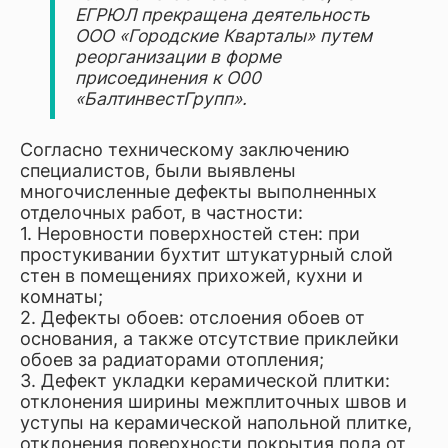
ЕГРЮЛ прекращена деятельность
ООО «Городские Кварталы» путем
реорганизации в форме
присоединения к О00
«БалтинвестГрупп».
Согласно техническому заключению
специалистов, были выявлены
многочисленные дефекты выполненных
отделочных работ, в частности:
1. Неровности поверхностей стен: при
простукивании бухтит штукатурный слой
стен в помещениях прихожей, кухни и
комнаты;
2. Дефекты обоев: отслоения обоев от
основания, а также отсутствие приклейки
обоев за радиаторами отопления;
3. Дефект укладки керамической плитки:
отклонения ширины межплиточных швов и
уступы на керамической напольной плитке,
отклонения поверхности покрытия пола от