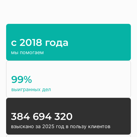
c 2018 года
мы помогаем
99%
выигранных дел
384 694 320
взыскано за 2025 год в пользу клиентов