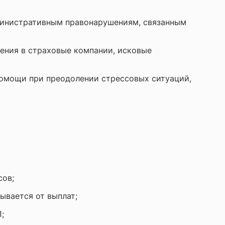
министративным правонарушениям, связанным
ения в страховые компании, исковые
помощи при преодолении стрессовых ситуаций,
сов;
ывается от выплат;
;