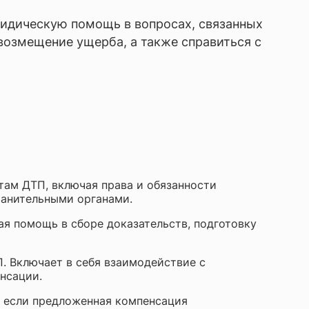
дическую помощь в вопросах, связанных
возмещение ущерба, а также справиться с
ам ДТП, включая права и обязанности
ранительными органами.
ая помощь в сборе доказательств, подготовку
. Включает в себя взаимодействие с
нсации.
 если предложенная компенсация