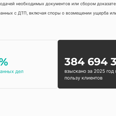
подачей необходимых документов или сбором доказате
вязанных с ДТП, включая споры о возмещении ущерба и
384 694 
9%
взыскано за 2025 год 
анных дел
пользу клиентов