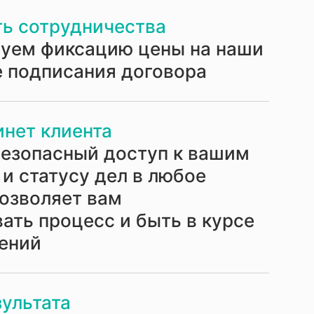
ь сотрудничества
руем фиксацию цены на наши
е подписания договора
нет клиента
безопасный доступ к вашим
и статусу дел в любое
позволяет вам
ать процесс и быть в курсе
лений
зультата