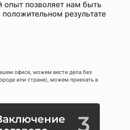
 опыт позволяет нам быть
 положительном результате
ашем офисе, можем вести дела без
городе или стране), можем приехать в
3
Заключение