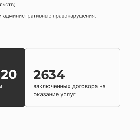
льств;
ли административные правонарушения.
320
2634
в
заключенных договора на
оказание услуг