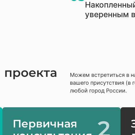
Накопленный
уверенным в
 проекта
Можем встретиться в н
вашего присутствия (в 
любой город России.
2
Первичная