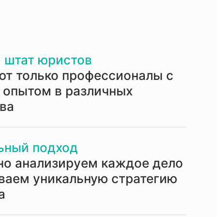
 штат юристов
ют только профессионалы с
 опытом в различных
ава
ьный подход
но анализируем каждое дело
ваем уникальную стратегию
а