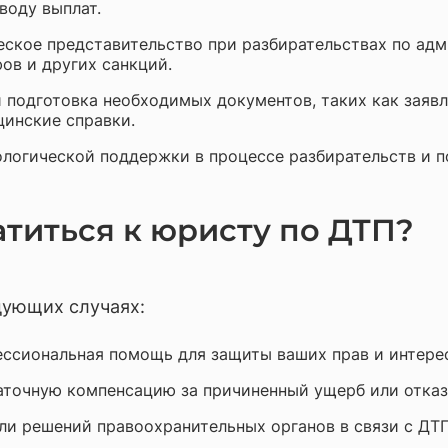
воду выплат.
кое представительство при разбирательствах по ад
ов и других санкций.
 подготовка необходимых документов, таких как заявл
цинские справки.
логической поддержки в процессе разбирательств и 
титься к юристу по ДТП?
дующих случаях:
ессиональная помощь для защиты ваших прав и интере
аточную компенсацию за причиненный ущерб или отказ
и решений правоохранительных органов в связи с ДТП