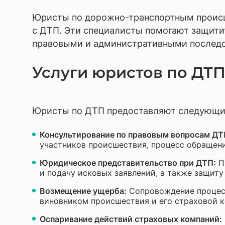
Разраб
Юристы по дорожно-транспортным происш
Юриди
с ДТП. Эти специалисты помогают защити
правовыми и административными последс
Услуги юристов по ДТ
Юристы по ДТП предоставляют следующие
Консультирование по правовым вопросам ДТ
участников происшествия, процесс обращен
Юридическое представительство при ДТП:
Пр
и подачу исковых заявлений, а также защиту
Возмещение ущерба:
Сопровождение процесс
виновником происшествия и его страховой к
Оспаривание действий страховых компаний: