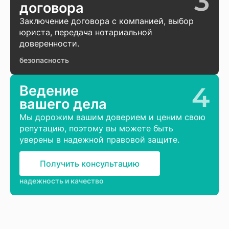
3
договора
Заключение договора с компанией, выбор
юриста, передача нотариальной
доверенности.
безопасность
4
Ведение
вашего дела
Мы дорожим вашим доверием и ценим свою
репутацию, поэтому вы можете быть
уверены в надежной правовой защите.
Получить консультацию
надежность и качество