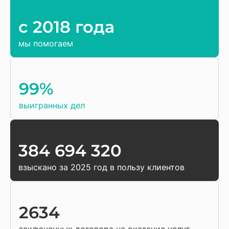
c 2018 года
мы помогаем
99%
выигранных дел
384 694 320
взыскано за 2025 год в пользу клиентов
2634