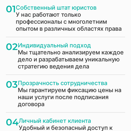
01
Собственный штат юристов
У нас работают только
профессионалы с многолетним
опытом в различных областях права
02
Индивидуальный подход
Мы тщательно анализируем каждое
дело и разрабатываем уникальную
стратегию ведения дела
03
Прозрачность сотрудничества
Мы гарантируем фиксацию цены на
наши услуги после подписания
договора
04
Личный кабинет клиента
Удобный и безопасный доступ к