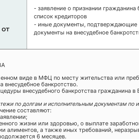
- заявление о признании гражданина
список кредиторов
- иные документы, подтверждающие 
 от
документы на внесудебное банкротст
ВА
ьменном виде в МФЦ по месту жительства или пре
на внесудебное банкротство.
оцедуры внесудебного банкротства гражданина в
латежи по долгам и исполнительным документам по
чение составляют:
заявлении;
енного жизни или здоровью, о выплате заработно
и алиментов, а также иных требований, неразры
родолжается 6 месяцев.