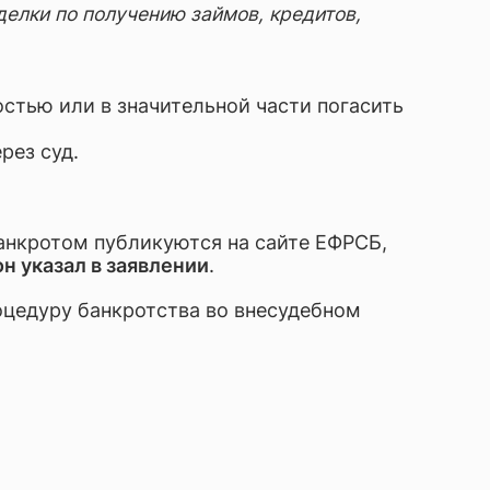
елки по получению займов, кредитов,
остью или в значительной части погасить
рез суд.
банкротом публикуются на сайте ЕФРСБ,
н указал в заявлении
.
роцедуру банкротства во внесудебном