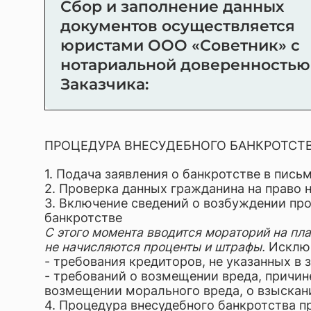
Сбор и заполнение данных
документов осуществляется
юристами ООО «Советник» с
нотариальной доверенностью
Заказчика:
ПРОЦЕДУРА ВНЕСУДЕБНОГО БАНКРОТСТ
1. Подача заявления о банкротстве в пис
2. Проверка данных гражданина на право 
3. Включение сведений о возбуждении пр
банкротстве
С этого момента вводится мораторий на п
не начисляются проценты и штрафы.
Исклю
- требования кредиторов, не указанных в 
- требований о возмещении вреда, причин
возмещении морального вреда, о взыскани
4. Процедура внесудебного банкротства п