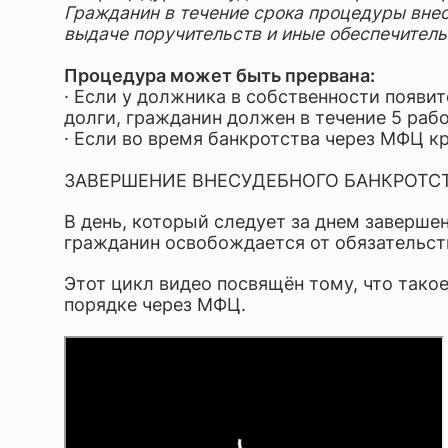
Гражданин в течение срока процедуры внес
выдаче поручительств и иные обеспечитель
Процедура может быть прервана:
· Если у должника в собственности появи
долги, гражданин должен в течение 5 раб
· Если во время банкротства через МФЦ к
ЗАВЕРШЕНИЕ ВНЕСУДЕБНОГО БАНКРОТС
В день, который следует за днем заверше
гражданин освобождается от обязательс
Этот цикл видео посвящён тому, что тако
порядке через МФЦ.