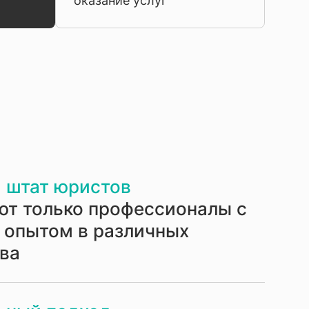
оказание услуг
 штат юристов
ют только профессионалы с
 опытом в различных
ава