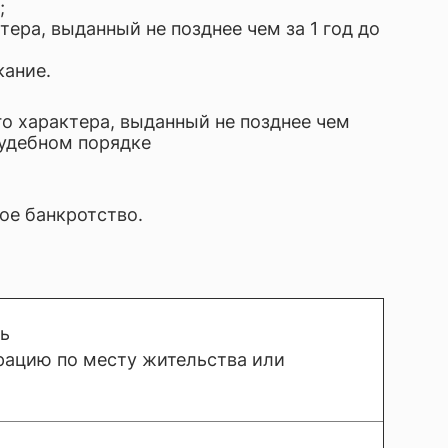
;
ра, выданный не позднее чем за 1 год до
кание.
о характера, выданный не позднее чем
судебном порядке
ное банкротство.
ть
рацию по месту жительства или