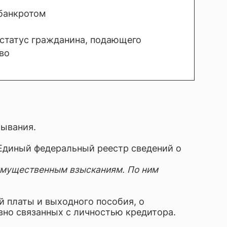
 банкротом
статус гражданина, подающего
во
бывания.
 Единый федеральный реестр сведений о
 имущественным взысканиям. По ним
й платы и выходного пособия, о
вно связанных с личностью кредитора.