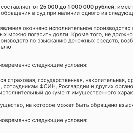
отка документов, консалтинг, аудит
 составляет
от 25 000 до 1 000 000 рублей
, имее
 обращения в суд при наличии одного из следующ
ческое обслуживание бизнеса и аутсорсинг
заявления окончено исполнительное производство 
рых можно погасить долги. Кроме того, не должн
оизводств по взысканию денежных средств, воз
телю
дновременно следующие условия:
ся страховая, государственная, накопительная, с
сотрудникам ФСИН, Росгвардии и других органов
исполнительный документ имущественного характе
имущество, на которое может быть обращено взыс
дновременно следующие условия: