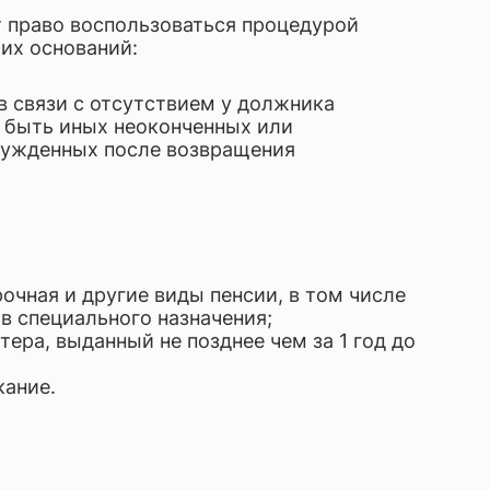
т право воспользоваться процедурой
их оснований:
в связи с отсутствием у должника
о быть иных неоконченных или
бужденных после возвращения
рочная и другие виды пенсии, в том числе
 специального назначения;
ра, выданный не позднее чем за 1 год до
кание.