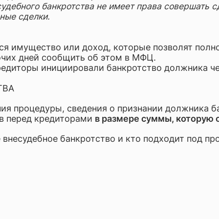
удебного банкротства не имеет права совершать сд
ные сделки.
тся имущество или доход, которые позволят полн
очих дней сообщить об этом в МФЦ.
редиторы инициировали банкротство должника че
ТВА
ния процедуры, сведения о признании должника 
тв перед кредиторами
в размере суммы, которую о
е внесудебное банкротство и кто подходит под п