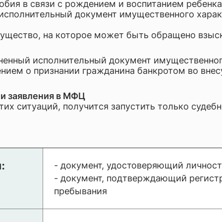
обия в связи с рождением и воспитанием ребенка
исполнительный документ имущественного характе
имущество, на которое может быть обращено взыс
лненный исполнительный документ имущественног
лением о признании гражданина банкротом во вне
чи заявления в МФЦ
этих ситуаций, получится запустить только судеб
:
- документ, удостоверяющий личнос
- документ, подтверждающий регист
пребывания