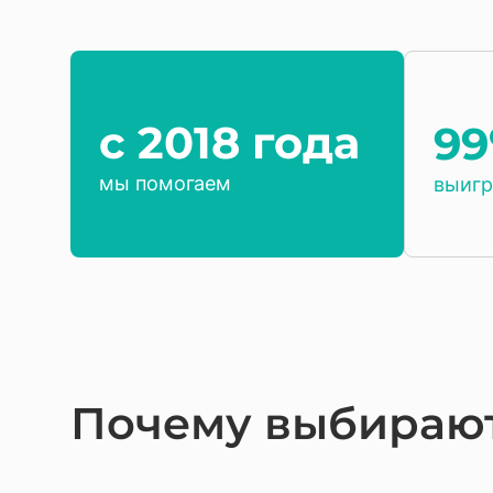
c 2018 года
9
мы помогаем
выигр
Почему выбирают