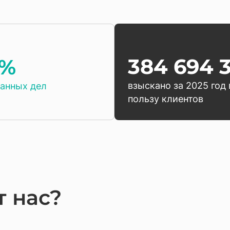
384 694 
9%
взыскано за 2025 год 
анных дел
пользу клиентов
 нас?