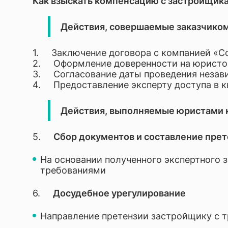
Как взыскать компенсацию с застройщика
Действия, совершаемые заказчиком
1. Заключение договора с компанией «Со
2. Оформление доверенности на юристо
3. Согласование даты проведения незав
4. Предоставление эксперту доступа в к
Действия, выполняемые юристами к
5.
Сбор документов и составление пре
На основании полученного экспертного 
требованиями
6.
Досудебное урегулирование
Направление претензии застройщику с 