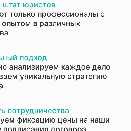
 штат юристов
ют только профессионалы с
 опытом в различных
ава
ьный подход
но анализируем каждое дело
ваем уникальную стратегию
а
ь сотрудничества
руем фиксацию цены на наши
е подписания договора