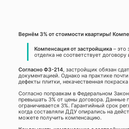
Разраб
Юриди
Вернём 3% от стоимости квартиры! Компе
Компенсация от застройщика
– это 
отделка не соответствует договору
Согласно ФЗ-214
, застройщик обязан сда
документацией. Однако на практике почти
дефекты плитки, некачественная покраска 
Согласно поправкам в Федеральном Закон
превышать 3% от цены договора. Данные 
ограничивается 3%. Г
арантийный срок рег
когда составляли ДДУ опирались на дейст
можете получить компенсацию.