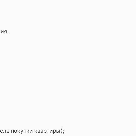
ия.
сле покупки квартиры);