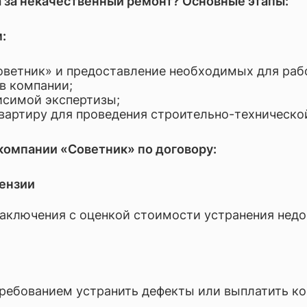
 за некачественный ремонт? Основные этапы:
:
ветник» и предоставление необходимых для раб
в компании;
исимой экспертизы;
вартиру для проведения строительно-техническо
омпании «Советник» по договору:
тензии
заключения с оценкой стоимости устранения недо
требованием устранить дефекты или выплатить к