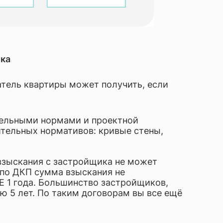
ика
атель квартиры может получить, если
ительными нормами и проектной
ительных нормативов: кривые стены,
взыскания с застройщика не может
 по ДКП сумма взыскания не
 1 года. Большинство застройщиков,
ю 5 лет. По таким договорам вы все ещё