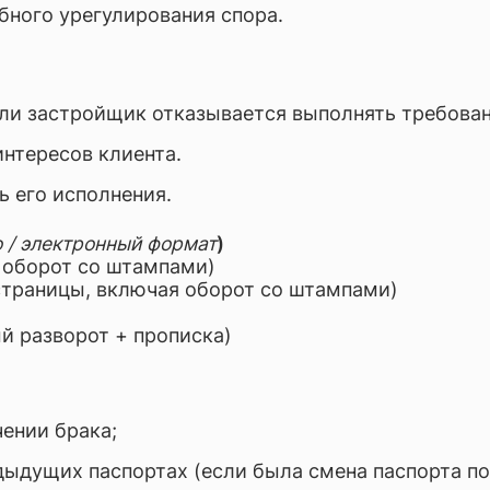
ного урегулирования спора.
если застройщик отказывается выполнять требован
интересов клиента.
ь его исполнения.
о / электронный формат
)
 оборот со штампами)
страницы, включая оборот со штампами)
й разворот + прописка)
ении брака;
дыдущих паспортах (если была смена паспорта по