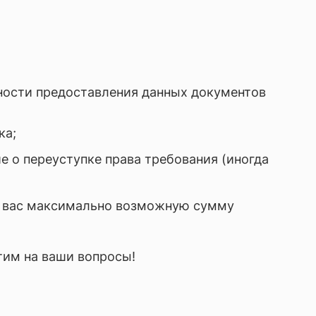
ности предоставления данных документов
ка;
е о переуступке права требования (иногда
я вас максимально возможную сумму
тим на ваши вопросы!