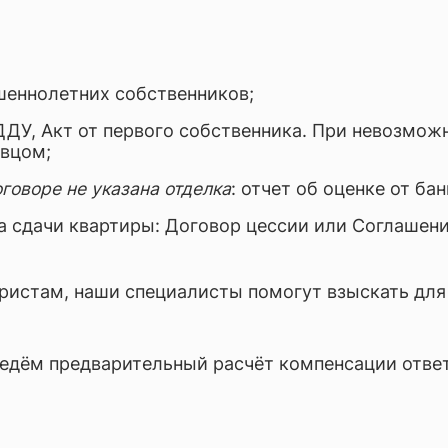
шеннолетних собственников;
ДУ, Акт от первого собственника. При невозмож
авцом;
оговоре не указана отделка
: отчет об оценке от бан
а сдачи квартиры: Договор цессии или Соглашени
ристам, наши специалисты помогут взыскать дл
ведём предварительный расчёт компенсации отве