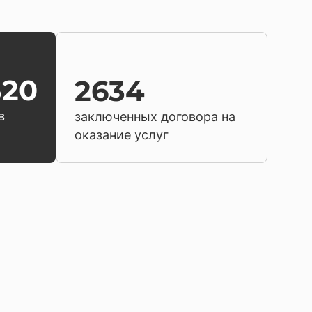
320
2634
в
заключенных договора на
оказание услуг