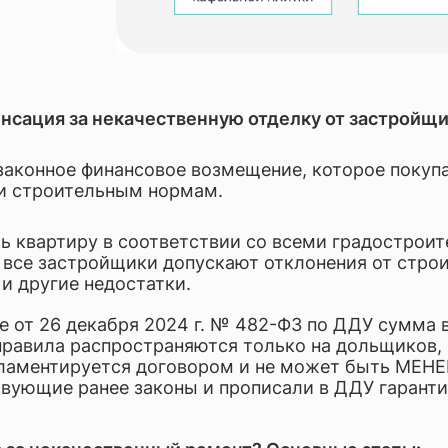
отка документов, консалтинг, аудит
ческое обслуживание бизнеса и аутсорсинг
нсация за некачественную отделку от застройщ
законное финансовое возмещение, которое покуп
 и строительным нормам.
ть квартиру в соответствии со всеми градостро
 все застройщики допускают отклонения от стро
и другие недостатки.
е от 26 декабря 2024 г. № 482-ФЗ по ДДУ сумма 
правила распространяются только на дольщиков,
ламентируется договором и не может быть МЕНЕЕ
вующие ранее законы и прописали в ДДУ гаранти