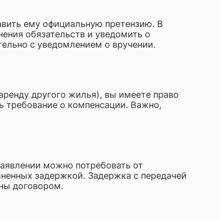
авить ему официальную претензию. В
нения обязательств и уведомить о
ельно с уведомлением о вручении.
аренду другого жилья), вы имеете право
ь требование о компенсации. Важно,
 заявлении можно потребовать от
иненных задержкой. Задержка с передачей
ны договором.