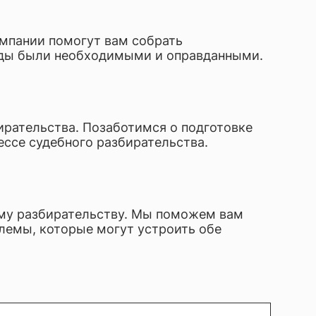
омпании помогут вам собрать
ходы были необходимыми и оправданными.
бирательства. Позаботимся о подготовке
ессе судебного разбирательства.
ому разбирательству. Мы поможем вам
емы, которые могут устроить обе