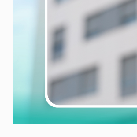
ание компенсации с застройщика
отство физических лиц
ание компенсации с застройщика за дефекты отделки
ние неустойки за нарушение сроков передачи кварти
а прав заёмщиков
тельный юрист
 по составлению документов
в сфере права интеллектуальной собственности
ение компенсации после заливов и пожаров
изнеса
а интересов работодателя
рческие споры в арбитражном суде