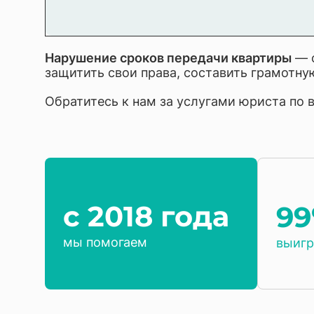
Нарушение сроков передачи квартиры
— с
защитить свои права, составить грамотну
Обратитесь к нам за услугами юриста по
c 2018 года
9
мы помогаем
выигр