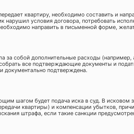
передает квартиру, необходимо составить и напр
ик нарушил условия договора, потребовать испол
еобходимо направить в письменной форме, желат
а за собой дополнительные расходы (например, 
 собрать все подтверждающие документы и подат
и документально подтверждена.
ующим шагом будет подача иска в суд. В исковом
ередачи квартиры) и компенсации убытков, прич
скания штрафа, если такие санкции предусмотре