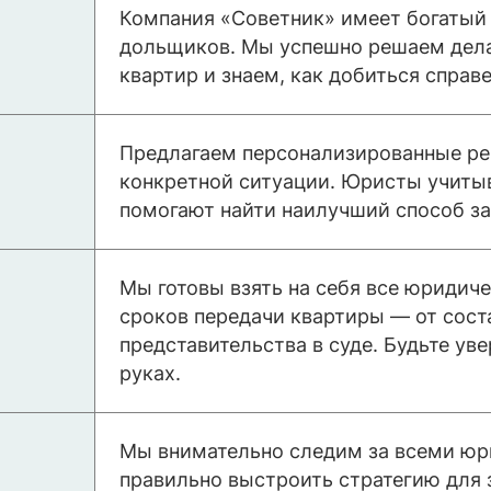
Компания «Советник» имеет богатый
дольщиков. Мы успешно решаем дела
квартир и знаем, как добиться справ
Предлагаем персонализированные ре
конкретной ситуации. Юристы учитыв
помогают найти наилучший способ з
Мы готовы взять на себя все юридич
сроков передачи квартиры — от сост
представительства в суде. Будьте ув
руках.
Мы внимательно следим за всеми юр
правильно выстроить стратегию для