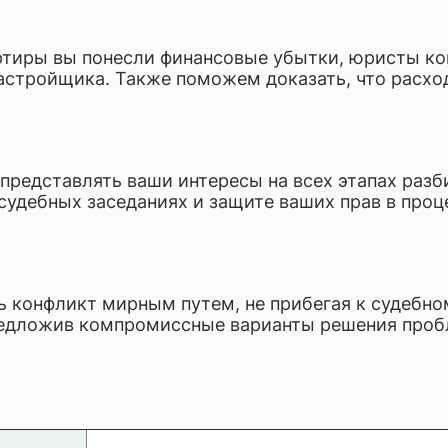
артиры вы понесли финансовые убытки, юристы к
 застройщика. Также поможем доказать, что рас
 представлять ваши интересы на всех этапах раз
судебных заседаниях и защите ваших прав в проц
ь конфликт мирным путем, не прибегая к судебн
редложив компромиссные варианты решения пробл