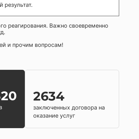
 результат.
го реагирования. Важно своевременно
уд.
ей и прочим вопросам!
320
2634
в
заключенных договора на
оказание услуг