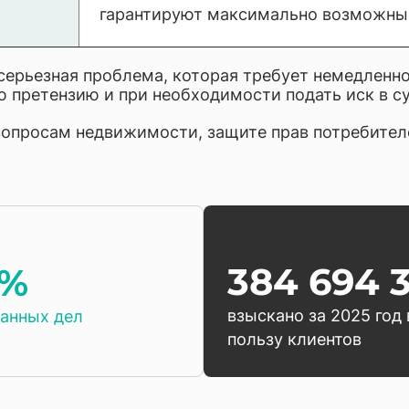
гарантируют максимально возможный
ерьезная проблема, которая требует немедленно
ю претензию и при необходимости подать иск в с
 вопросам недвижимости, защите прав потребител
384 694 
9%
взыскано за 2025 год 
анных дел
пользу клиентов