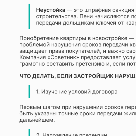
Разраб
Неустойка
— это штрафная санкция 
Юриди
строительства. Пени начисляются по
передачи дольщикам ключей от ква
Приобретение квартиры в новостройке — 
проблемой нарушения сроков передачи кв
защищает права покупателей, и важно св
Компания «Советник»
предоставляет услу
грамотно составить претензию и, если пот
ЧТО ДЕЛАТЬ, ЕСЛИ ЗАСТРОЙЩИК НАРУШ
1. Изучение условий договора
Первым шагом при нарушении сроков пере
быть указаны точные сроки передачи жиль
дальнейшем.
2. Направление претензии