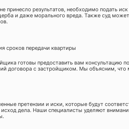
е принесло результатов, необходимо подать иск 
щерба и даже морального вреда. Также суд може
ов.
ния сроков передачи квартиры
йщика готовы предоставить вам консультацию п
вий договора с застройщиком. Мы объясним, что
нные претензии и иски, которые будут соответ
исход дела. Наши специалисты уделяют внимание
ы.