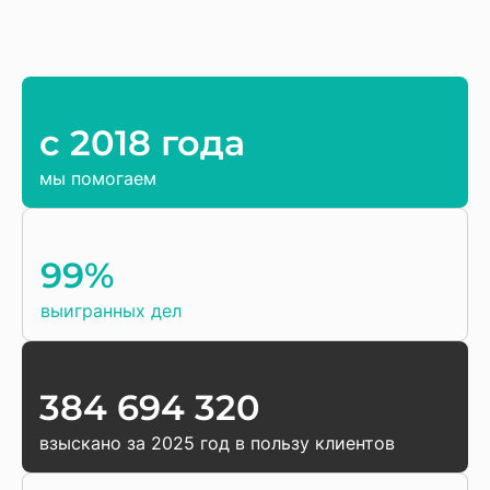
c 2018 года
мы помогаем
99%
выигранных дел
384 694 320
взыскано за 2025 год в пользу клиентов