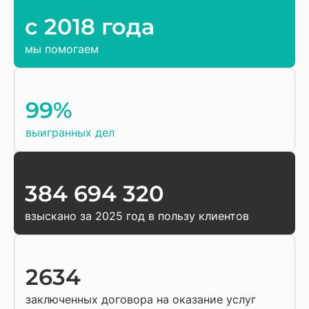
c 2018 года
мы помогаем
99%
выигранных дел
384 694 320
взыскано за 2025 год в пользу клиентов
2634
заключенных договора на оказание услуг