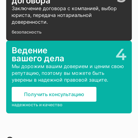
договора
Заключение договора с компанией, выбор
юриста, передача нотариальной
доверенности.
безопасность
4
Ведение
вашего дела
Мы дорожим вашим доверием и ценим свою
репутацию, поэтому вы можете быть
уверены в надежной правовой защите.
Получить консультацию
надежность и качество