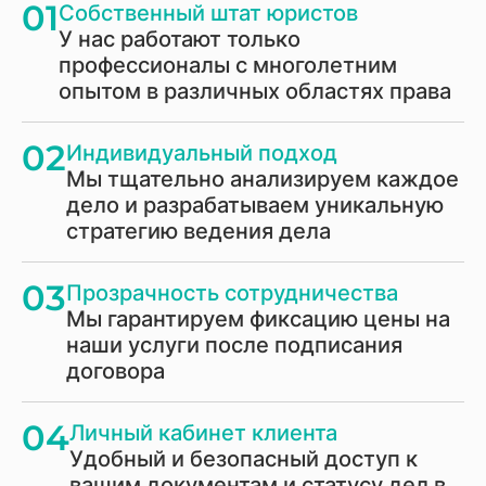
01
Собственный штат юристов
У нас работают только
профессионалы с многолетним
опытом в различных областях права
02
Индивидуальный подход
Мы тщательно анализируем каждое
дело и разрабатываем уникальную
стратегию ведения дела
03
Прозрачность сотрудничества
Мы гарантируем фиксацию цены на
наши услуги после подписания
договора
04
Личный кабинет клиента
Удобный и безопасный доступ к
вашим документам и статусу дел в