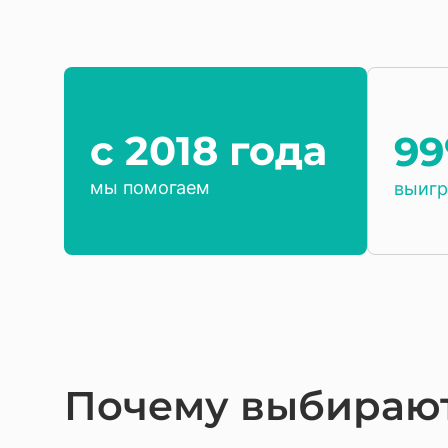
c 2018 года
9
мы помогаем
выигр
Почему выбирают