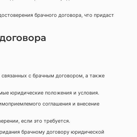
остоверения брачного договора, что придаст
договора
 связанных с брачным договором, а также
имые юридические положения и условия.
имоприемлемого соглашения и внесение
рении, если это требуется.
придания брачному договору юридической