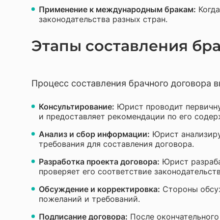
Применение к международным бракам:
Когда
законодательства разных стран.
Этапы составления бр
Процесс составления брачного договора 
Консультирование:
Юрист проводит первичну
и предоставляет рекомендации по его содер
Анализ и сбор информации:
Юрист анализируе
требования для составления договора.
Разработка проекта договора:
Юрист разраба
проверяет его соответствие законодательств
Обсуждение и корректировка:
Стороны обсуж
пожеланий и требований.
Подписание договора:
После окончательного 