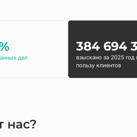
384 694 
9%
взыскано за 2025 год 
анных дел
пользу клиентов
 нас?