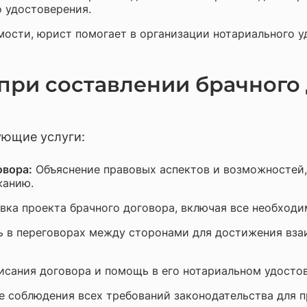
о удостоверения.
ости, юрист помогает в организации нотариального уд
ри составлении брачного 
ующие услуги:
овора:
Объяснение правовых аспектов и возможностей,
жанию.
ка проекта брачного договора, включая все необход
в переговорах между сторонами для достижения вза
сания договора и помощь в его нотариальном удостове
 соблюдения всех требований законодательства для 