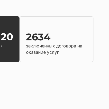
320
2634
в
заключенных договора на
оказание услуг