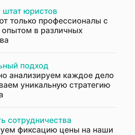
 штат юристов
ют только профессионалы с
 опытом в различных
ава
ьный подход
но анализируем каждое дело
ваем уникальную стратегию
а
ь сотрудничества
руем фиксацию цены на наши