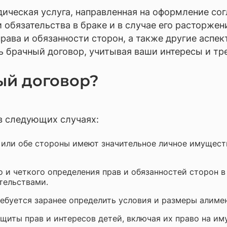
отка документов, консалтинг, аудит
идическая услуга, направленная на оформление с
ческое обслуживание бизнеса и аутсорсинг
обязательства в браке и в случае его расторжен
рава и обязанности сторон, а также другие асп
 брачный договор, учитывая ваши интересы и тр
ый договор?
в следующих случаях:
 или обе стороны имеют значительное личное имущест
 и четкого определения прав и обязанностей сторон в
тельствами.
ебуется заранее определить условия и размеры алимен
щиты прав и интересов детей, включая их право на им