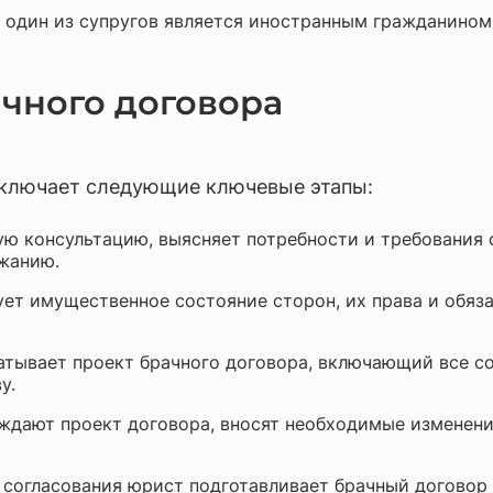
 один из супругов является иностранным гражданином,
ачного договора
включает следующие ключевые этапы:
ю консультацию, выясняет потребности и требования 
жанию.
т имущественное состояние сторон, их права и обяза
тывает проект брачного договора, включающий все со
у.
дают проект договора, вносят необходимые изменения
согласования юрист подготавливает брачный договор 