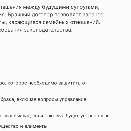
оглашения между будущими супругами,
ия. Брачный договор позволяет заранее
екты, касающиеся семейных отношений.
ебования законодательства.
во, которое необходимо защитить от
 браке, включая вопросы управления
тных выплат, если таковые будут установлены.
ущество и алименты.