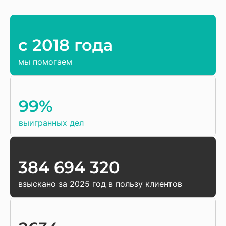
c 2018 года
мы помогаем
99%
выигранных дел
384 694 320
взыскано за 2025 год в пользу клиентов