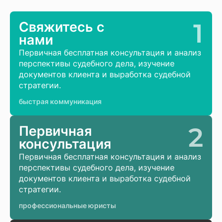
1
Свяжитесь с
нами
Первичная бесплатная консультация и анализ
перспективы судебного дела, изучение
документов клиента и выработка судебной
стратегии.
быстрая коммуникация
2
Первичная
консультация
Первичная бесплатная консультация и анализ
перспективы судебного дела, изучение
документов клиента и выработка судебной
стратегии.
профессиональные юристы