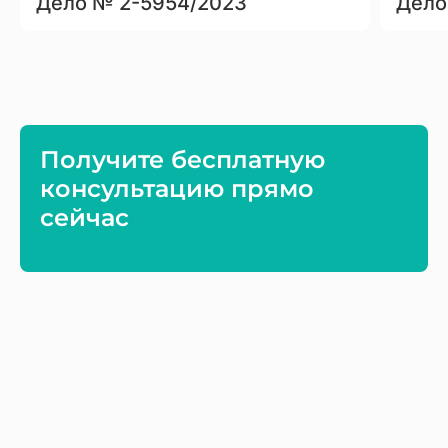
Дело № 2-5954/2023
Дело
Получите бесплатную
консультацию прямо
сейчас