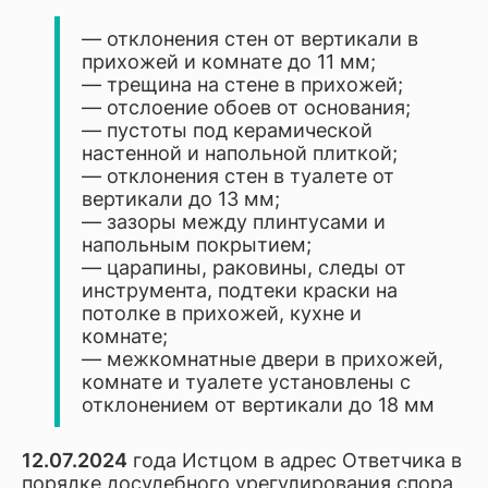
— отклонения стен от вертикали в
прихожей и комнате до 11 мм;
— трещина на стене в прихожей;
— отслоение обоев от основания;
— пустоты под керамической
настенной и напольной плиткой;
— отклонения стен в туалете от
вертикали до 13 мм;
— зазоры между плинтусами и
напольным покрытием;
— царапины, раковины, следы от
инструмента, подтеки краски на
потолке в прихожей, кухне и
комнате;
— межкомнатные двери в прихожей,
комнате и туалете установлены с
отклонением от вертикали до 18 мм
12.07.2024
года Истцом в адрес Ответчика в
порядке досудебного урегулирования спора