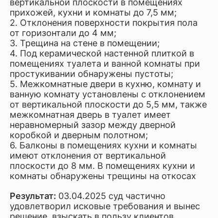
вертикальной плоскости в помещениях
прихожей, кухни и комнаты до 7,5 мм;
2. Отклонения поверхности покрытия пола
от горизонтали до 4 мм;
3. Трещина на стене в помещении;
4. Под керамической настенной плиткой в
помещениях туалета и ванной комнаты при
простукивании обнаружены пустоты;
5. Межкомнатные двери в кухню, комнату и
ванную комнату установлены с отклонением
от вертикальной плоскости до 5,5 мм, также
межкомнатная дверь в туалет имеет
неравномерный зазор между дверной
коробкой и дверным полотном;
6. Балконы в помещениях кухни и комнаты
имеют отклонения от вертикальной
плоскости до 8 мм. В помещениях кухни и
комнаты обнаружены трещины на откосах
Результат:
03.04.2025 суд частично
удовлетворил исковые требования и вынес
решение, взыскать в пользу клиентов