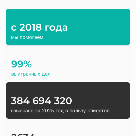
c 2018 года
мы помогаем
99%
выигранных дел
384 694 320
взыскано за 2025 год в пользу клиентов