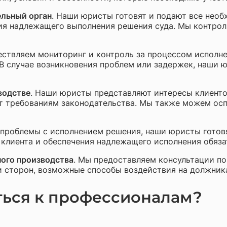
ельный орган
. Наши юристы готовят и подают все нео
ния надлежащего выполнения решения суда. Мы контрол
ествляем мониторинг и контроль за процессом исполн
В случае возникновения проблем или задержек, наши 
водстве
. Наши юристы представляют интересы клиенто
ют требованиям законодательства. Мы также можем осп
 проблемы с исполнением решения, наши юристы готов
клиента и обеспечения надлежащего исполнения обяза
ного производства
. Мы предоставляем консультации по
и сторон, возможные способы воздействия на должника
ься к профессионалам?