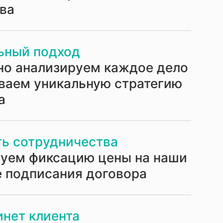
ава
ьный подход
но анализируем каждое дело
ваем уникальную стратегию
а
ь сотрудничества
руем фиксацию цены на наши
е подписания договора
нет клиента