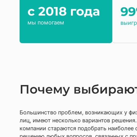
c 2018 года
9
мы помогаем
выигр
Почему выбирают
Большинство проблем, возникающих у фи
лиц, имеют несколько вариантов решения
компании стараются подобрать наиболее 
решению любых вопросов, связанных с пр