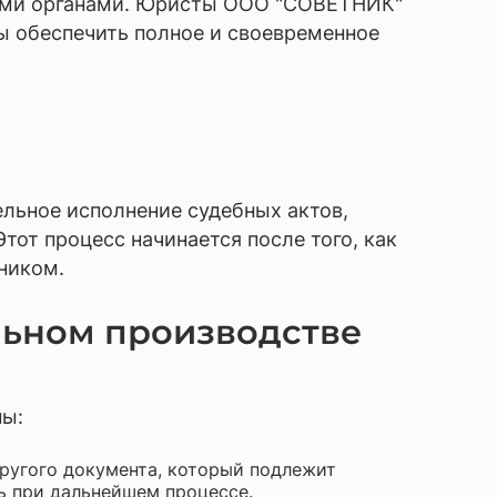
нными органами. Юристы ООО "СОВЕТНИК"
ы обеспечить полное и своевременное
ельное исполнение судебных актов,
тот процесс начинается после того, как
ником.
льном производстве
пы:
другого документа, который подлежит
ь при дальнейшем процессе.