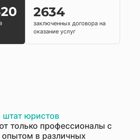
320
2634
в
заключенных договора на
оказание услуг
 штат юристов
ют только профессионалы с
 опытом в различных