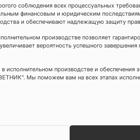
рогого соблюдения всех процессуальных требова
ительным финансовым и юридическим последств
одства и обеспечивают надлежащую защиту прав к
олнительном производстве позволяет гарантиров
 увеличивает вероятность успешного завершения
в исполнительном производстве и обеспечения 
ЕТНИК". Мы поможем вам на всех этапах исполни