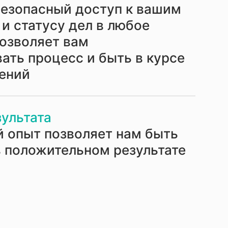
безопасный доступ к вашим
и статусу дел в любое
позволяет вам
ать процесс и быть в курсе
лений
зультата
 опыт позволяет нам быть
 положительном результате