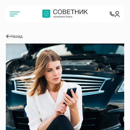
Назад