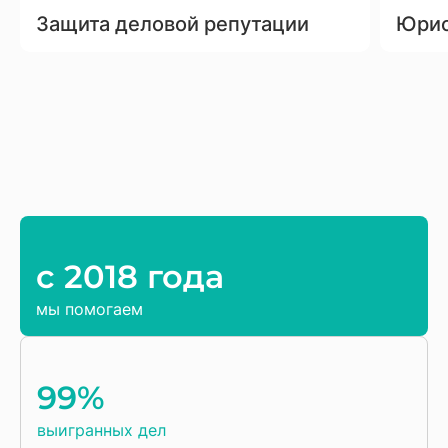
Защита деловой репутации
Юрис
c 2018 года
мы помогаем
99%
выигранных дел