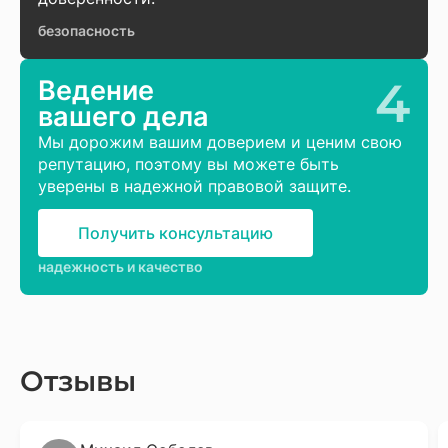
безопасность
4
Ведение
вашего дела
Мы дорожим вашим доверием и ценим свою
репутацию, поэтому вы можете быть
уверены в надежной правовой защите.
Получить консультацию
надежность и качество
Отзывы