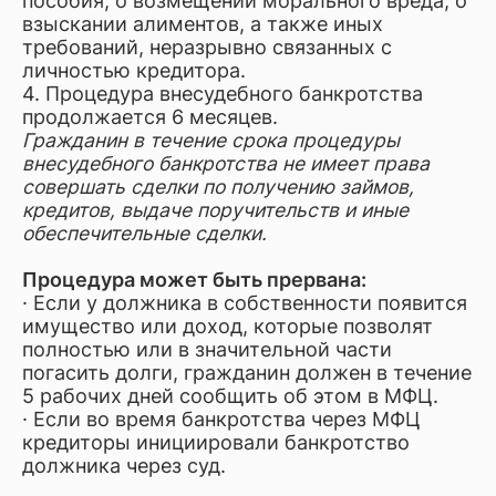
пособия, о возмещении морального вреда, о
взыскании алиментов, а также иных
требований, неразрывно связанных с
личностью кредитора.
4. Процедура внесудебного банкротства
продолжается 6 месяцев.
Гражданин в течение срока процедуры
внесудебного банкротства не имеет права
совершать сделки по получению займов,
кредитов, выдаче поручительств и иные
обеспечительные сделки.
Процедура может быть прервана:
· Если у должника в собственности появится
имущество или доход, которые позволят
полностью или в значительной части
погасить долги, гражданин должен в течение
5 рабочих дней сообщить об этом в МФЦ.
· Если во время банкротства через МФЦ
кредиторы инициировали банкротство
должника через суд.