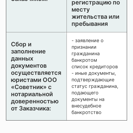
регистрацию по
месту
жительства или
пребывания
- заявление о
Сбор и
признании
заполнение
гражданина
данных
банкротом
документов
список кредиторов
осуществляется
- иные документы,
юристами ООО
подтверждающие
статус гражданина,
«Советник» с
подающего
нотариальной
документы на
доверенностью
внесудебное
от Заказчика:
банкротство