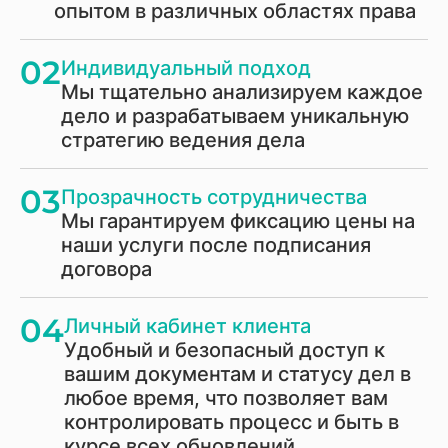
опытом в различных областях права
02
Индивидуальный подход
Мы тщательно анализируем каждое
дело и разрабатываем уникальную
стратегию ведения дела
03
Прозрачность сотрудничества
Мы гарантируем фиксацию цены на
наши услуги после подписания
договора
04
Личный кабинет клиента
Удобный и безопасный доступ к
вашим документам и статусу дел в
любое время, что позволяет вам
контролировать процесс и быть в
курсе всех обновлений