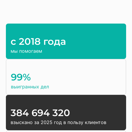
c 2018 года
мы помогаем
99%
выигранных дел
384 694 320
взыскано за 2025 год в пользу клиентов